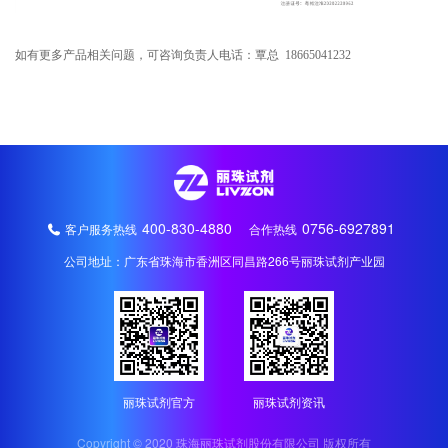
如有更多产品相关问题，可咨询负责人电话：覃总 18665041232
400-830-4880
0756-6927891
客户服务热线
合作热线
公司地址：广东省珠海市香洲区同昌路266号丽珠试剂产业园
丽珠试剂官方
丽珠试剂资讯
Copyright © 2020 珠海丽珠试剂股份有限公司 版权所有