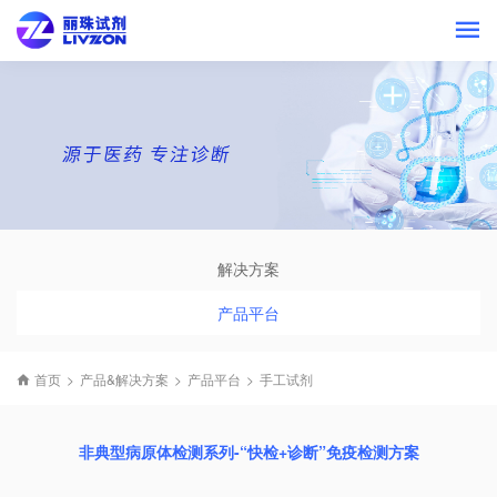
解决方案
产品平台
首页
>
产品&解决方案
>
产品平台
>
手工试剂
非典型病原体检测系列-“快检+诊断”免疫检测方案