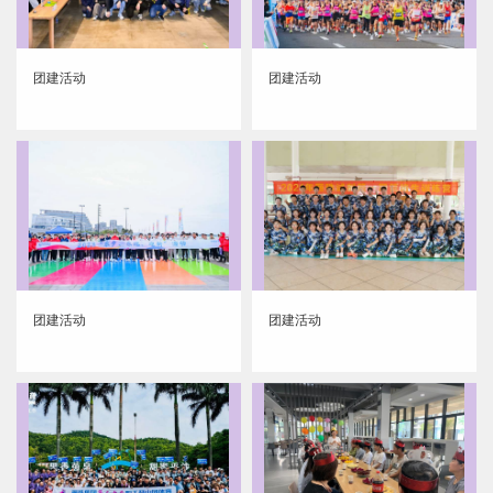
团建活动
团建活动
团建活动
团建活动