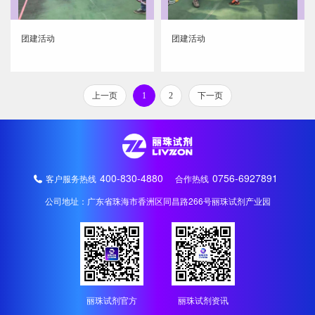
团建活动
团建活动
上一页
1
2
下一页
400-830-4880
0756-6927891
客户服务热线
合作热线
公司地址：广东省珠海市香洲区同昌路266号丽珠试剂产业园
丽珠试剂官方
丽珠试剂资讯