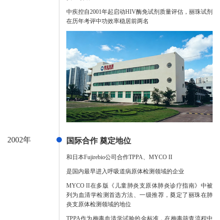
中疾控自2001年起启动HIV酶免试剂质量评估，丽珠试剂
在历年考评中功效率稳居前两名
2002年
国际合作 奠定地位
和日本Fujirebio公司合作TPPA、MYCO II
是国内最早进入呼吸道病原体检测领域的企业
MYCO II在多版《儿童肺炎支原体肺炎诊疗指南》中被
列为血清学检测首选方法、一级推荐，奠定了丽珠在肺
炎支原体检测领域的地位
TPPA作为梅毒血清学试验的金标准，在梅毒筛查流程中