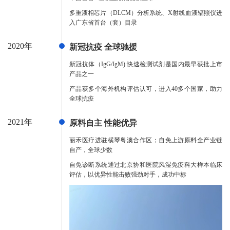
多重液相芯片（DLCM）分析系统、X射线血液辐照仪进
入广东省首台（套）目录
2020年
新冠抗疫 全球驰援
新冠抗体（IgG/IgM) 快速检测试剂是国内最早获批上市
产品之一
产品获多个海外机构评估认可，进入40多个国家，助力
全球抗疫
2021年
原料自主 性能优异
丽禾医疗进驻横琴粤澳合作区；自免上游原料全产业链
自产，全球少数
自免诊断系统通过北京协和医院风湿免疫科大样本临床
评估，以优异性能击败强劲对手，成功中标