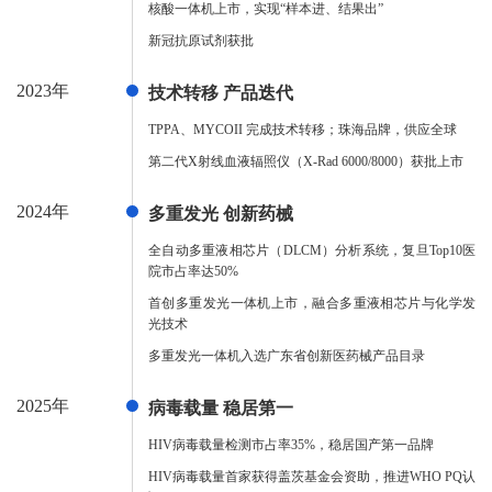
核酸一体机上市，实现“样本进、结果出”
新冠抗原试剂获批
2023年
技术转移 产品迭代
TPPA、MYCOII 完成技术转移；珠海品牌，供应全球
第二代X射线血液辐照仪（X-Rad 6000/8000）获批上市
2024年
多重发光 创新药械
全自动多重液相芯片（DLCM）分析系统，复旦Top10医
院市占率达50%
首创多重发光一体机上市，融合多重液相芯片与化学发
光技术
多重发光一体机入选广东省创新医药械产品目录
2025年
病毒载量 稳居第一
HIV病毒载量检测市占率35%，稳居国产第一品牌
HIV病毒载量首家获得盖茨基金会资助，推进WHO PQ认