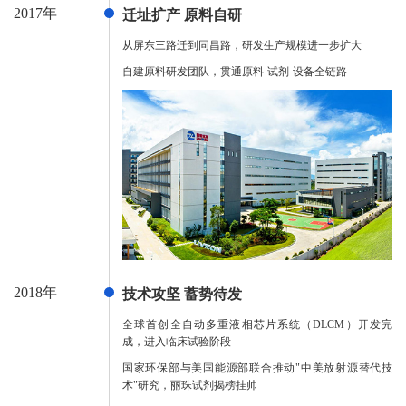
2017年
迁址扩产 原料自研
从屏东三路迁到同昌路，研发生产规模进一步扩大
自建原料研发团队，贯通原料-试剂-设备全链路
2018年
技术攻坚 蓄势待发
全球首创全自动多重液相芯片系统（DLCM）开发完
成，进入临床试验阶段
国家环保部与美国能源部联合推动"中美放射源替代技
术"研究，丽珠试剂揭榜挂帅