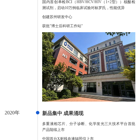
国内首创单检BCI（HBV/HCV/HIV（1+2型））核酸检
测试剂，启动10万例临床试验对标罗氏，性能优异
创建苏州研发中心
获批"博士后科研工作站"
2020年
新品集中 成果涌现
多重液相芯片、分子诊断、化学发光三大技术平台首批
产品陆续上市
中国首台X射线血液辐照仪上市