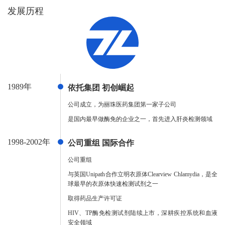
发展历程
1989年
依托集团 初创崛起
公司成立，为丽珠医药集团第一家子公司
是国内最早做酶免的企业之一，首先进入肝炎检测领域
1998-2002年
公司重组 国际合作
公司重组
与英国Unipath合作立明衣原体Clearview Chlamydia，是全
球最早的衣原体快速检测试剂之一
取得药品生产许可证
HIV、TP酶免检测试剂陆续上市，深耕疾控系统和血液
安全领域