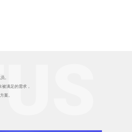
成员。
未被满足的需求，
方案。