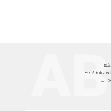
创立
公司面向重大传
三十多