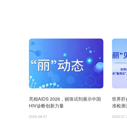
｜第十四届
亮相AIDS 2026，丽珠试剂展示中国
世界肝
满落幕
HIV诊断创新力量
准检测
（HQ）+
2026-08-07
2026-07-