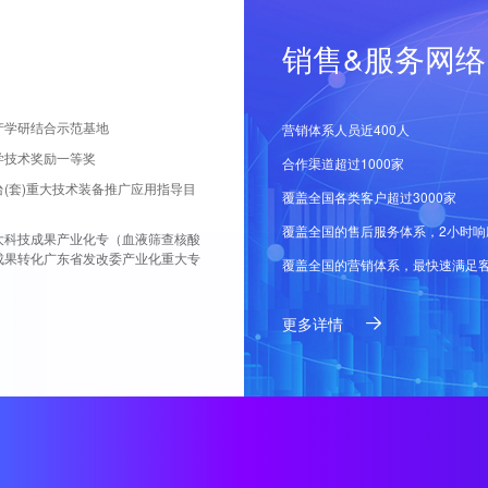
销售&服务网络
产学研结合示范基地
营销体系人员近400人
学技术奖励一等奖
合作渠道超过1000家
台(套)重大技术装备推广应用指导目
覆盖全国各类客户超过3000家
覆盖全国的售后服务体系，2小时响
大科技成果产业化专（血液筛查核酸
成果转化广东省发改委产业化重大专
覆盖全国的营销体系，最快速满足
更多详情