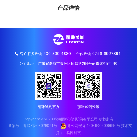
产品详情
400-830-4880
0756-6927891
客户服务热线
合作热线
公司地址：广东省珠海市香洲区同昌路266号丽珠试剂产业园
丽珠试剂官方
丽珠试剂资讯
Copyright © 2020 珠海丽珠试剂股份有限公司 版权所有
备案号：粤ICP备08029071号
粤公网安备 44049002000690号
技术支
持：
易网科技