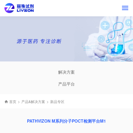
解决方案
产品平台
首页
>
产品&解决方案
>
新品专区
PATHVIZON M系列分子POCT检测平台M1