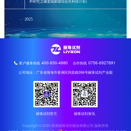
术研究|卫健委国家级综合生科技计划）
专精特新"
2025
2024
400-830-4880
0756-6927891
客户服务热线
合作热线
公司地址：广东省珠海市香洲区同昌路266号丽珠试剂产业园
丽珠试剂官方
丽珠试剂资讯
Copyright © 2020 珠海丽珠试剂股份有限公司 版权所有