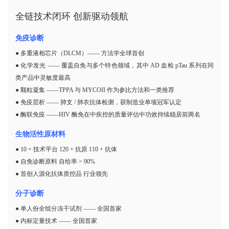
全链技术闭环 创新驱动领航
免疫诊断
● 多重液相芯片（DLCM）—— 方法学全球首创
● 化学发光 —— 覆盖自免与多个特色领域，其中 AD 血检 pTau 系列在同
类产品中灵敏度最高
● 颗粒凝集 ——TPPA 与 MYCOII 作为参比方法和一类推荐
● 免疫层析 —— 肺支 / 肺衣抗体检测，获制造业单项冠军认定
● 酶联免疫 ——HIV 酶免在中疾控的质量评估中功效持续稳居前两名
生物活性原材料
● 10 + 技术平台 120 + 抗原 110 + 抗体
● 自免诊断原料 自给率 > 90%
● 首创人源化抗体质控品 行业领先
分子诊断
● 单人份全组分冻干试剂 —— 全国首家
● 内标定量技术 —— 全国首家