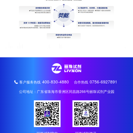
400-830-4880
0756-6927891
客户服务热线
合作热线
公司地址：广东省珠海市香洲区同昌路266号丽珠试剂产业园