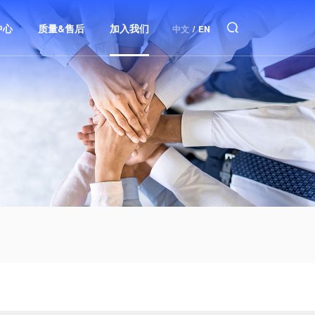
中心
质量&售后
加入我们
中文
/
EN