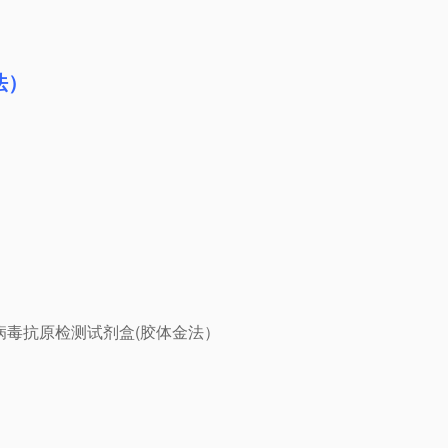
法）
流感病毒抗原检测试剂盒(胶体金法）