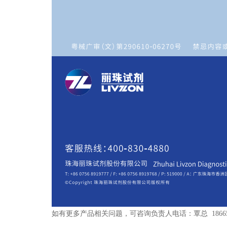
如有更多产品相关问题，可咨询负责人电话：覃总 186650