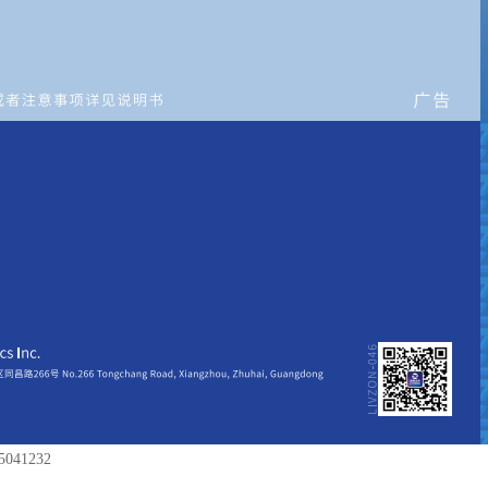
41232