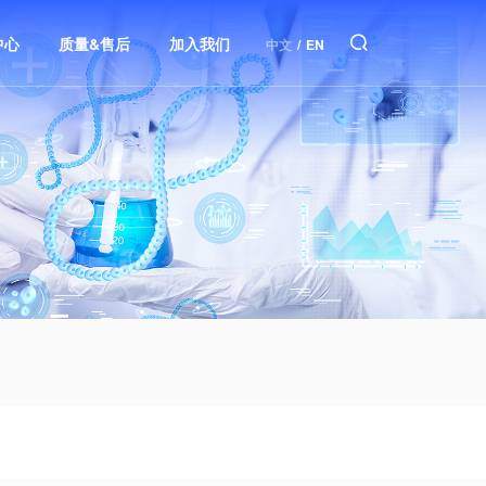
中心
质量&售后
加入我们
中文
/
EN