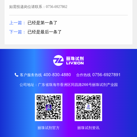
如需投递岗位请联系：0756-6927862
上一篇：
已经是第一条了
下一篇：
已经是最后一条了
400-830-4880
0756-6927891
客户服务热线
合作热线
公司地址：广东省珠海市香洲区同昌路266号丽珠试剂产业园
丽珠试剂官方
丽珠试剂资讯