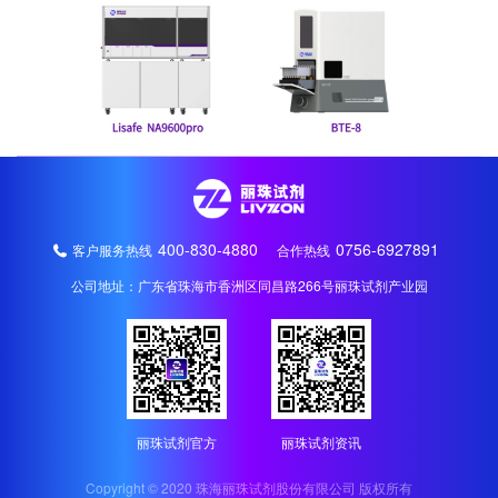
400-830-4880
0756-6927891
客户服务热线
合作热线
公司地址：广东省珠海市香洲区同昌路266号丽珠试剂产业园
丽珠试剂官方
丽珠试剂资讯
Copyright © 2020 珠海丽珠试剂股份有限公司 版权所有